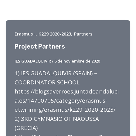
,
,
Erasmus+
K229 2020-2023
Partners
Project Partners
IES GUADALQUIVIR
/
6 de noviembre de 2020
1) IES GUADALQUIVIR (SPAIN) –
COORDINATOR SCHOOL
https://blogsaverroes.juntadeandaluci
a.es/14700705/category/erasmus-
etwinning/erasmus/k229-2020-2023/
2) 3RD GYMNASIO OF NAOUSSA
(GRECIA)