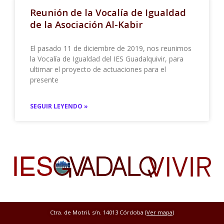
Reunión de la Vocalía de Igualdad
de la Asociación Al-Kabir
El pasado 11 de diciembre de 2019, nos reunimos
la Vocalía de Igualdad del IES Guadalquivir, para
ultimar el proyecto de actuaciones para el
presente
SEGUIR LEYENDO »
Ctra. de Motril, s/n. 14013 Córdoba (
Ver mapa
)