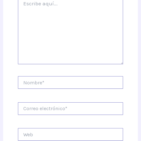
aquí...
Nombre*
Correo
electrónico*
Web