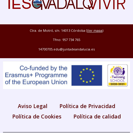
Ctra. de Motril, s/n. 14013 Córdoba (
Ver mapa
)
Tfno: 957 734 765
14700705.edu@juntadeandalucia.es
Aviso Legal
Política de Privacidad
Política de Cookies
Política de calidad