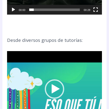
00:00
00:28
Desde diversos grupos de tutorías:
Reproductor
de
vídeo