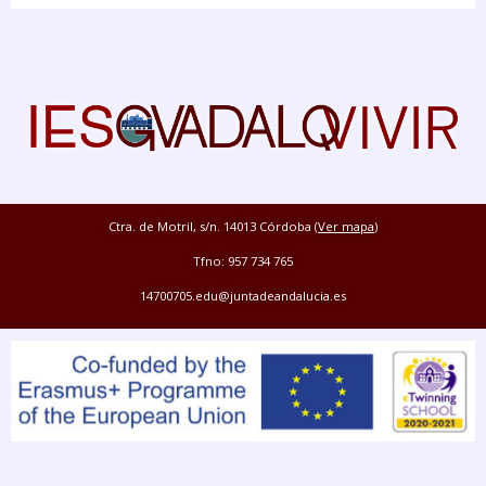
Ctra. de Motril, s/n. 14013 Córdoba (
Ver mapa
)
Tfno: 957 734 765
14700705.edu@juntadeandalucia.es