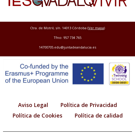
Ctra. de Motril, s/n. 14013 Córdoba (
Ver mapa
)
Tfno: 957 734 765
14700705.edu@juntadeandalucia.es
Aviso Legal
Política de Privacidad
Política de Cookies
Política de calidad