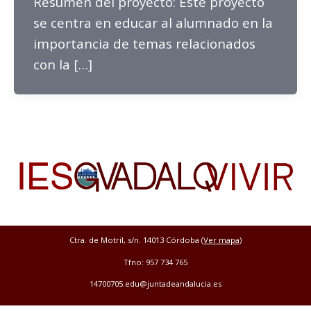
Resumen del proyecto: Este proyecto
se centra en educar al alumnado en la
importancia de temas relacionados
con la […]
Ctra. de Motril, s/n. 14013 Córdoba (
Ver mapa
)
Tfno: 957 734 765
14700705.edu@juntadeandalucia.es