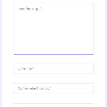
Escribe
aquí...
Nombre*
Correo
electrónico*
Web