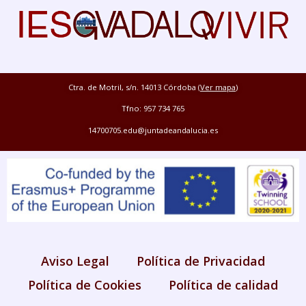
Ctra. de Motril, s/n. 14013 Córdoba (
Ver mapa
)
Tfno: 957 734 765
14700705.edu@juntadeandalucia.es
Aviso Legal
Política de Privacidad
Política de Cookies
Política de calidad