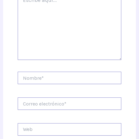
aquí...
Nombre*
Correo
electrónico*
Web