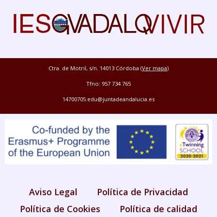
Ctra. de Motril, s/n. 14013 Córdoba (
Ver mapa
)
Tfno: 957 734 765
14700705.edu@juntadeandalucia.es
Aviso Legal
Política de Privacidad
Política de Cookies
Política de calidad