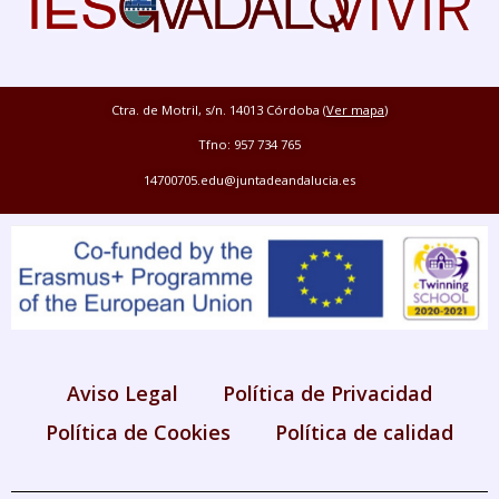
Ctra. de Motril, s/n. 14013 Córdoba (
Ver mapa
)
Tfno: 957 734 765
14700705.edu@juntadeandalucia.es
Aviso Legal
Política de Privacidad
Política de Cookies
Política de calidad