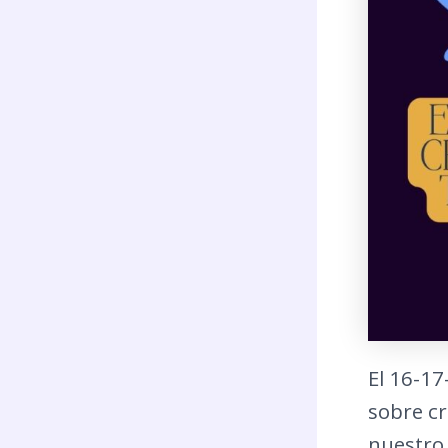
El 16-1
sobre cr
nuestro