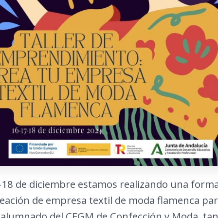
7-18 de diciembre estamos realizando una form
eación de empresa textil de moda flamenca pa
 alumnado del CFGM de Confección y Moda, tan