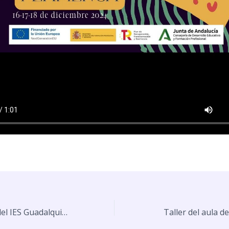
XXV Aniversario del IES Guadalquivir
Taller del aula 