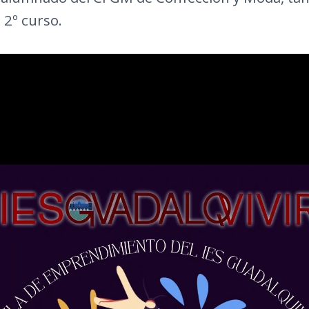
2º curso.