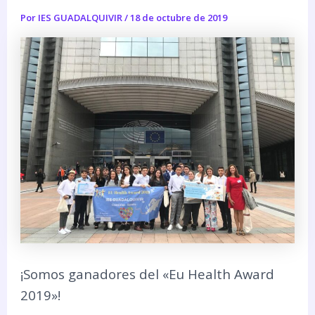
Por
IES GUADALQUIVIR
/
18 de octubre de 2019
¡Somos ganadores del «Eu Health Award
2019»!