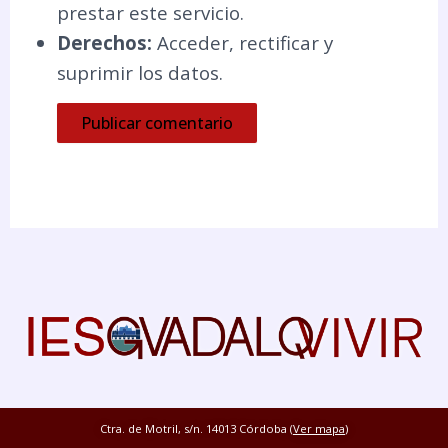
prestar este servicio.
Derechos:
Acceder, rectificar y
suprimir los datos.
Ctra. de Motril, s/n. 14013 Córdoba (
Ver mapa
)