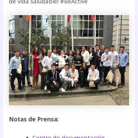
de vida saludable! #BeActive
Notas de Prensa:
Centro de documentación