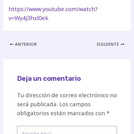
https://www.youtube.com/watch?
v=Wy4j3hxl0ek
ANTERIOR
SIGUIENTE
Deja un comentario
Tu dirección de correo electrónico no
será publicada.
Los campos
obligatorios están marcados con
*
Escribe