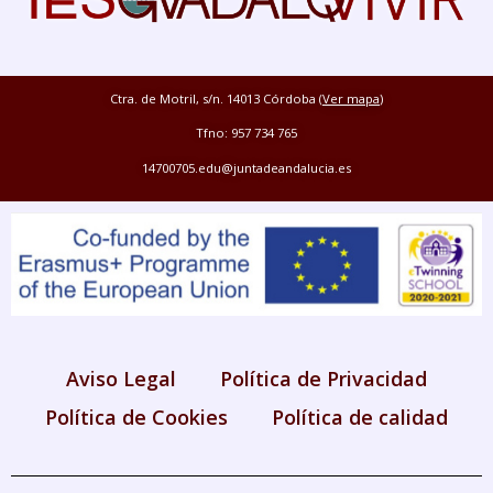
Ctra. de Motril, s/n. 14013 Córdoba (
Ver mapa
)
Tfno: 957 734 765
14700705.edu@juntadeandalucia.es
Aviso Legal
Política de Privacidad
Política de Cookies
Política de calidad