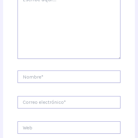
aquí...
Nombre*
Correo
electrónico*
Web