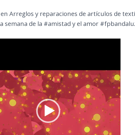
en Arreglos y reparaciones de artículos de textil
 la semana de la #amistad y el amor #fpbandal
ctor