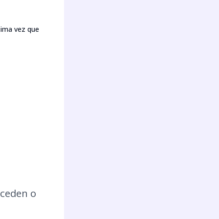
xima vez que
ceden o