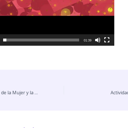
01:39
Día Internacional de la Mujer y la Niña en la Ciencia
Activida