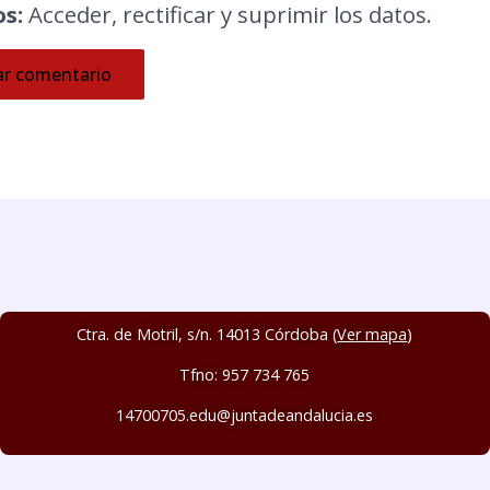
s:
Acceder, rectificar y suprimir los datos.
Ctra. de Motril, s/n. 14013 Córdoba (
Ver mapa
)
Tfno: 957 734 765
14700705.edu@juntadeandalucia.es