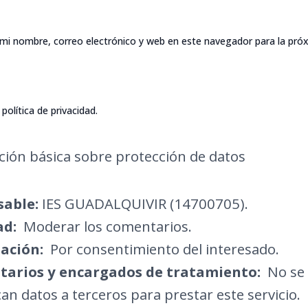
mi nombre, correo electrónico y web en este navegador para la pró
política de privacidad.
ión básica sobre protección de datos
able:
IES GUADALQUIVIR (14700705).
ad:
Moderar los comentarios.
ación:
Por consentimiento del interesado.
tarios y encargados de tratamiento:
No se 
n datos a terceros para prestar este servicio.