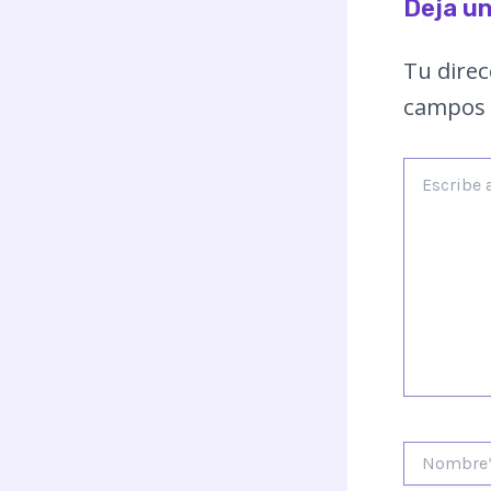
Deja u
Tu direc
campos 
Escribe
aquí...
Nombre*