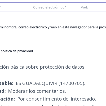
Correo
Web
electrónico*
mi nombre, correo electrónico y web en este navegador para la pró
política de privacidad.
ión básica sobre protección de datos
able:
IES GUADALQUIVIR (14700705).
ad:
Moderar los comentarios.
ación:
Por consentimiento del interesado.