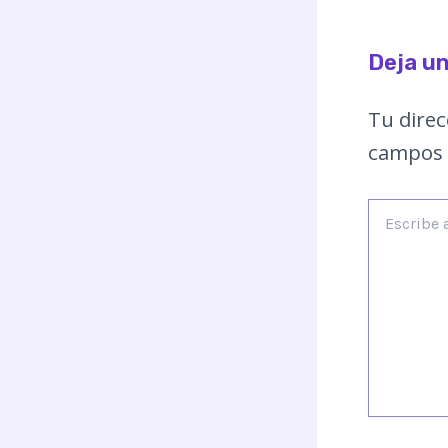
Deja u
Tu direc
campos 
Escribe
aquí...