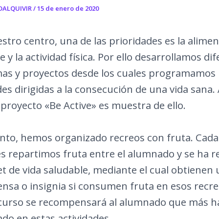
DALQUIVIR
/
15 de enero de 2020
stro centro, una de las prioridades es la alime
e y la actividad física. Por ello desarrollamos di
as y proyectos desde los cuales programamos
des dirigidas a la consecución de una vida sana
proyecto «Be Active» es muestra de ello.
anto, hemos organizado recreos con fruta. Cada
s repartimos fruta entre el alumnado y se ha r
t de vida saludable, mediante el cual obtienen
sa o insignia si consumen fruta en esos recre
e curso se recompensará al alumnado que más h
ado en estas actividades.