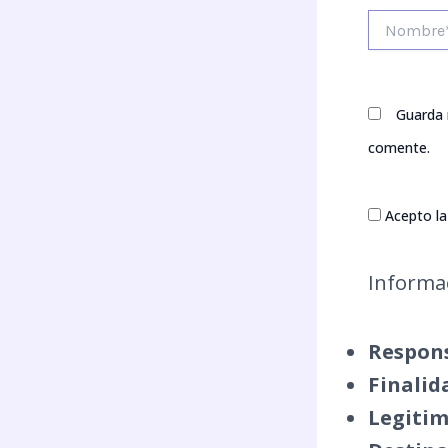
Nombre*
Guarda 
comente.
Acepto la 
Informac
Respons
Finalid
Legitim