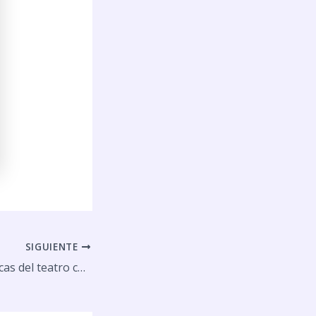
SIGUIENTE
Sesiones y dinámicas del teatro contra la violencia de género