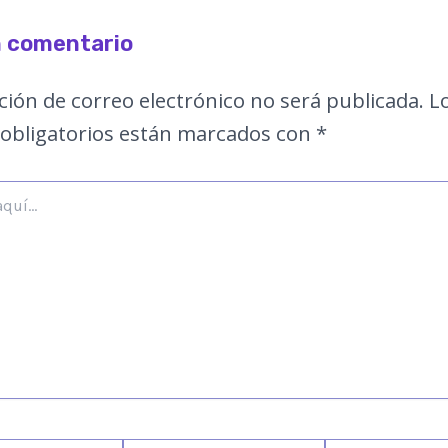
n comentario
ción de correo electrónico no será publicada.
L
obligatorios están marcados con
*
Correo
Web