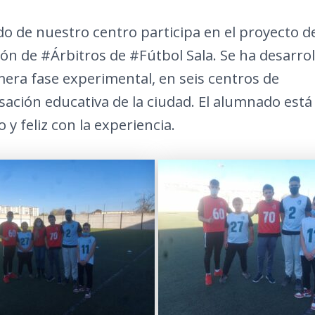
 de nuestro centro participa en el proyecto de
ión de
#Árbitros
de
#Fútbol
Sala. Se ha desarro
era fase experimental, en seis centros de
ación educativa de la ciudad. El alumnado est
 y feliz con la experiencia.