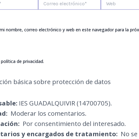
electrónico*
mi nombre, correo electrónico y web en este navegador para la pró
política de privacidad.
ión básica sobre protección de datos
able:
IES GUADALQUIVIR (14700705).
ad:
Moderar los comentarios.
ación:
Por consentimiento del interesado.
tarios y encargados de tratamiento:
No se 