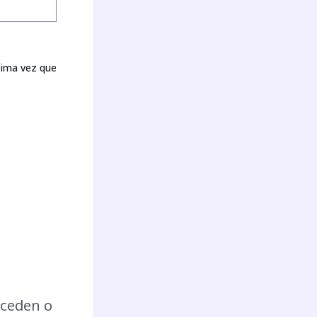
xima vez que
ceden o