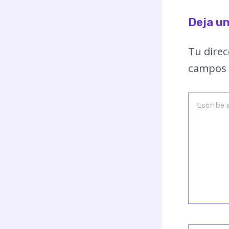
Deja u
Tu direc
campos 
Escribe
aquí...
Nombre*