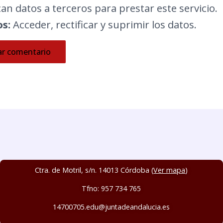
n datos a terceros para prestar este servicio.
s:
Acceder, rectificar y suprimir los datos.
Ctra. de Motril, s/n. 14013 Córdoba (
Ver mapa
)
Tfno: 957 734 765
14700705.edu@juntadeandalucia.es