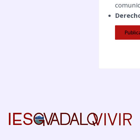
comunica
Derecho