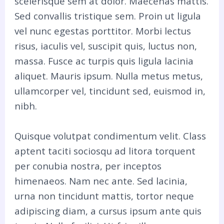
scelerisque sem at dolor. Maecenas mattis.
Sed convallis tristique sem. Proin ut ligula
vel nunc egestas porttitor. Morbi lectus
risus, iaculis vel, suscipit quis, luctus non,
massa. Fusce ac turpis quis ligula lacinia
aliquet. Mauris ipsum. Nulla metus metus,
ullamcorper vel, tincidunt sed, euismod in,
nibh.
Quisque volutpat condimentum velit. Class
aptent taciti sociosqu ad litora torquent
per conubia nostra, per inceptos
himenaeos. Nam nec ante. Sed lacinia,
urna non tincidunt mattis, tortor neque
adipiscing diam, a cursus ipsum ante quis