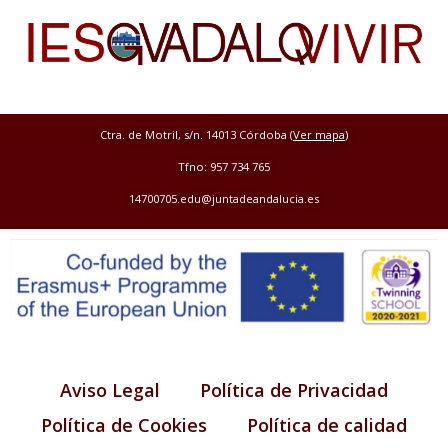
Ctra. de Motril, s/n. 14013 Córdoba (
Ver mapa
)
Tfno: 957 734 765
14700705.edu@juntadeandalucia.es
Aviso Legal
Política de Privacidad
Política de Cookies
Política de calidad