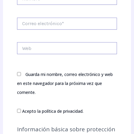
Correo
electrónico*
Web
Guarda mi nombre, correo electrónico y web
en este navegador para la próxima vez que
comente.
Acepto la política de privacidad.
Información básica sobre protección