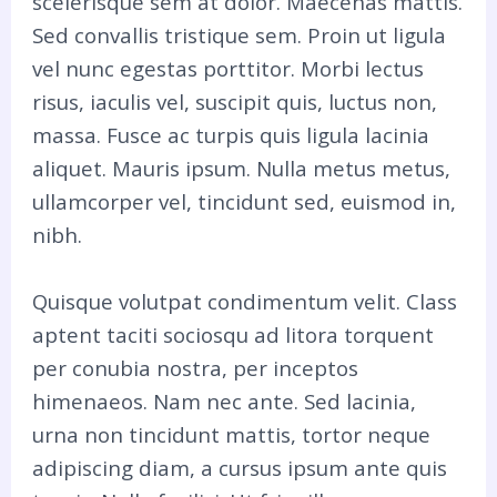
scelerisque sem at dolor. Maecenas mattis.
Sed convallis tristique sem. Proin ut ligula
vel nunc egestas porttitor. Morbi lectus
risus, iaculis vel, suscipit quis, luctus non,
massa. Fusce ac turpis quis ligula lacinia
aliquet. Mauris ipsum. Nulla metus metus,
ullamcorper vel, tincidunt sed, euismod in,
nibh.
Quisque volutpat condimentum velit. Class
aptent taciti sociosqu ad litora torquent
per conubia nostra, per inceptos
himenaeos. Nam nec ante. Sed lacinia,
urna non tincidunt mattis, tortor neque
adipiscing diam, a cursus ipsum ante quis