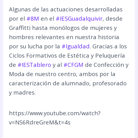
Algunas de las actuaciones desarrolladas
por el
#8M
en el
#IESGuadalquivir
, desde
Graffitti hasta monólogos de mujeres y
hombres relevantes en nuestra historia
por su lucha por la
#Igualdad
. Gracias a los
Ciclos Formativos de Estética y Peluquería
de
#IESTablero
y al
#CFGM
de Confección y
Moda de nuestro centro, ambos por la
caracterización de alumnado, profesorado
y madres.
https://www.youtube.com/watch?
v=NS6RdreGreM&t=4s