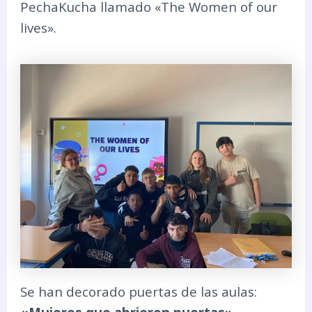
PechaKucha llamado «The Women of our
lives».
Se han decorado puertas de las aulas: