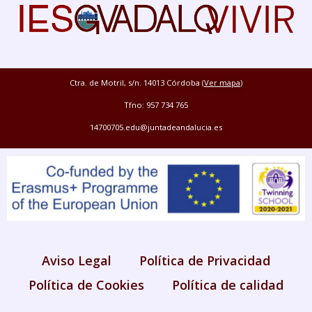
Ctra. de Motril, s/n. 14013 Córdoba (
Ver mapa
)
Tfno: 957 734 765
14700705.edu@juntadeandalucia.es
Aviso Legal
Política de Privacidad
Política de Cookies
Política de calidad